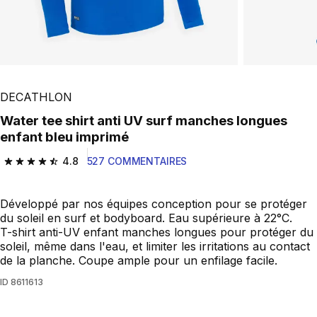
DECATHLON
water tee shirt anti UV surf manches longues
enfant bleu imprimé
4.8
527 COMMENTAIRES
4.8 out of 5 stars from 527 reviews
Développé par nos équipes conception pour se protéger
du soleil en surf et bodyboard. Eau supérieure à 22°C.
T-shirt anti-UV enfant manches longues pour protéger du
soleil, même dans l'eau, et limiter les irritations au contact
de la planche. Coupe ample pour un enfilage facile.
ID
8611613