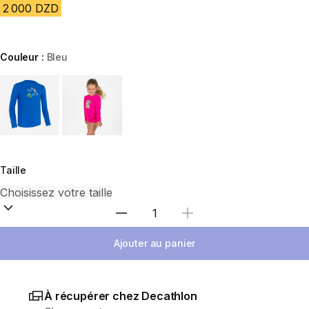
2 000 DZD
Couleur :
Bleu
Choose a variant
Taille
Sélectionnez la quantité
Ajouter au panier
À récupérer chez Decathlon