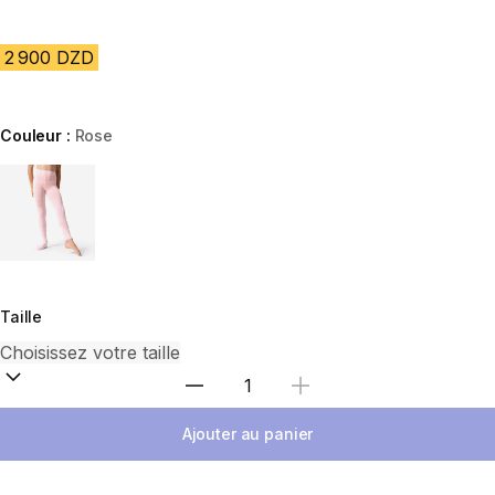
2 900 DZD
Couleur :
Rose
Choose a variant
Taille
Sélectionnez la quantité
Ajouter au panier