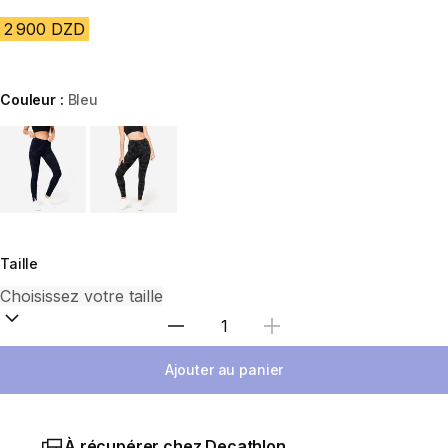
2 900 DZD
Couleur :
Bleu
Choose a variant
Taille
Sélectionnez la quantité
Ajouter au panier
À récupérer chez Decathlon