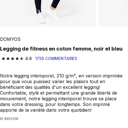
DOMYOS
Legging de fitness en coton femme, noir et bleu
4.6
1756 COMMENTAIRES
4.6 out of 5 stars from 1756 reviews
Notre legging intemporel, 210 g/m², en version imprimée
pour que vous puissiez varier les plaisirs tout en
bénéficiant des qualités d'un excellent legging!
Confortable, stylé et permettant une grande liberté de
mouvement, notre legging intemporel trouve sa place
dans votre dressing, pour longtemps. Son imprimé
apporte de la variété dans votre quotidien!
ID
8913158