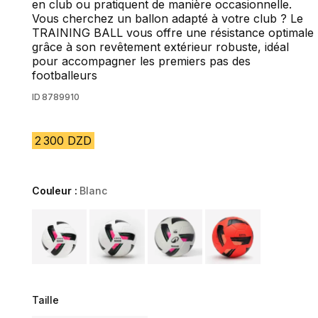
en club ou pratiquent de manière occasionnelle.
Vous cherchez un ballon adapté à votre club ? Le
TRAINING BALL vous offre une résistance optimale
grâce à son revêtement extérieur robuste, idéal
pour accompagner les premiers pas des
footballeurs
ID
8789910
2 300 DZD
Couleur :
Blanc
Choose a variant
Taille