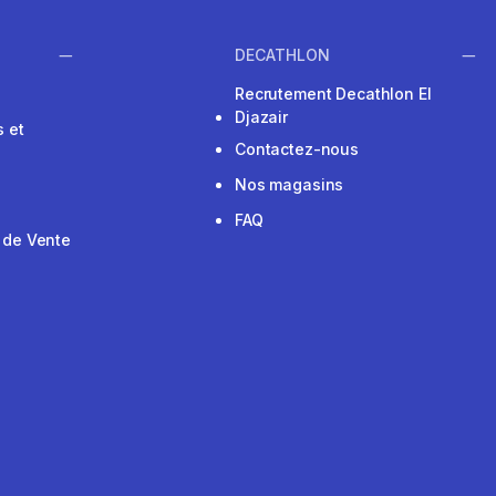
DECATHLON
Recrutement Decathlon El
Djazair
 et
Contactez-nous
Nos magasins
FAQ
 de Vente