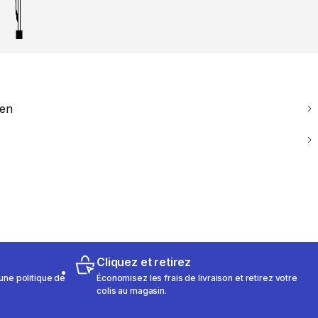
ien
Cliquez et retirez
une politique de
Économisez les frais de livraison et retirez votre
colis au magasin.