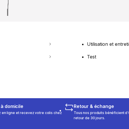
Utilisation et entret
Test
 à domicile
Retour & échange
n ligne et recevez votre colis chez
Tous nos produits bénéficient d'
retour de 30 jours.