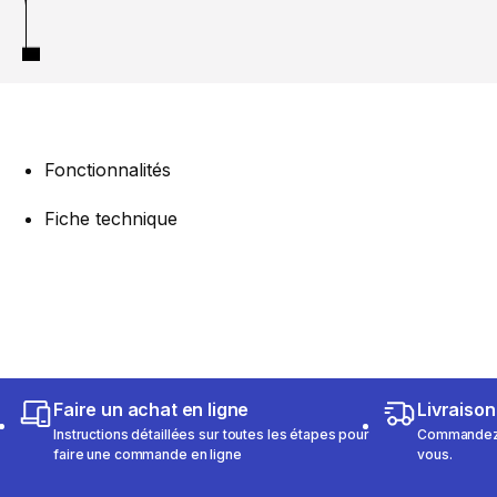
Fonctionnalités
Fiche technique
Faire un achat en ligne
Livraison
Instructions détaillées sur toutes les étapes pour
Commandez e
faire une commande en ligne
vous.