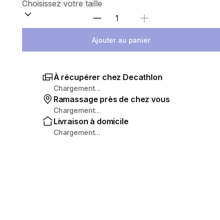
Sélectionnez la quantité
Ajouter au panier
À récupérer chez Decathlon
Chargement...
Ramassage près de chez vous
Chargement...
Livraison à domicile
Chargement...