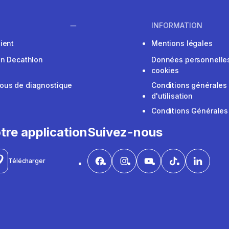
INFORMATION
ient
Mentions légales
on Decathlon
Données personnelles
cookies
ous de diagnostique
Conditions générales
d'utilisation
Conditions Générales
tre application
Suivez-nous
Télécharger