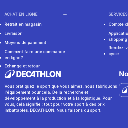
ACHAT EN LIGNE
SERVICES
Retrait en magasin
Compte cl
Livraison
Applicati
shopping
Moyens de paiement
Rendez-v
Comment faire une commande
cycle
en ligne?
Échange et retour
No
Vous pratiquez le sport que vous aimez, nous fabriquons
l'équipement pour cela. De la recherche et
développement à la production et à la logistique. Pour
vous, cela signifie : tout pour votre sport à des prix
imbattables. DÉCATHLON. Nous faisons du sport.