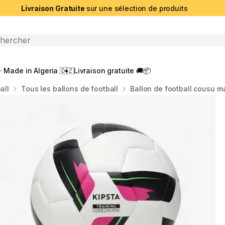
Livraison Gratuite
sur une sélection de produits
che ouverte
Made in Algeria 🇩🇿
Livraison gratuite 🚚📦
all
Tous les ballons de football
Ballon de football cousu m