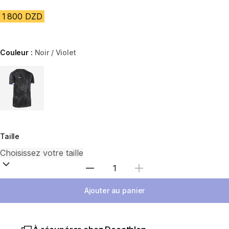
1 800 DZD
Couleur :
Noir / Violet
Choose a variant
Taille
Sélectionnez la quantité
Ajouter au panier