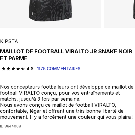
KIPSTA
MAILLOT DE FOOTBALL VIRALTO JR SNAKE NOIR
ET PARME
4.8
1175 COMMENTAIRES
4.8 out of 5 stars from 1175 reviews
Nos concepteurs footballeurs ont développé ce maillot de
football VIRALTO conçu, pour vos entraînements et
matchs, jusqu'à 3 fois par semaine.
Nous avons conçu ce maillot de football VIRALTO,
confortable, léger et offrant une très bonne liberté de
mouvement. Il y a forcément une couleur qui vous plaira !
ID
8844008