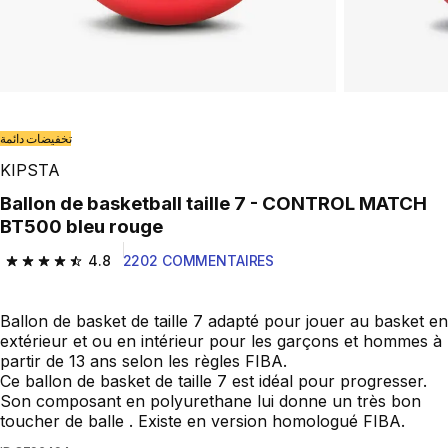
تخفيضات دائمة
KIPSTA
Ballon de basketball taille 7 - CONTROL MATCH
BT500 bleu rouge
4.8
2202 COMMENTAIRES
4.8 out of 5 stars from 2202 reviews
Ballon de basket de taille 7 adapté pour jouer au basket en
extérieur et ou en intérieur pour les garçons et hommes à
partir de 13 ans selon les règles FIBA.
Ce ballon de basket de taille 7 est idéal pour progresser.
Son composant en polyurethane lui donne un très bon
toucher de balle . Existe en version homologué FIBA.