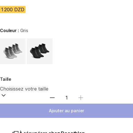
1 200 DZD
Couleur :
Gris
Choose a variant
Taille
Sélectionnez la quantité
Ajouter au panier