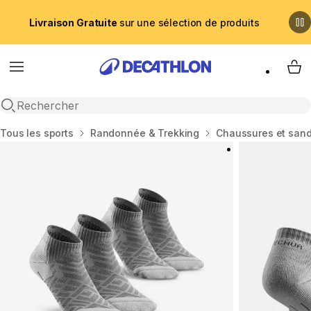
Livraison Gratuite
sur une sélection de produits
Menu
My 
Recherche ouverte
Accueil
Tous les sports
Randonnée & Trekking
Chaussures et san