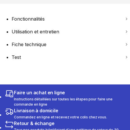
Fonctionnalités
Utilisation et entretien
Fiche technique
Test
Faire un achat en ligne
Instructions détaillées sur toutes les étapes pour faire une
commande en ligne
Livraison à domicile
Commandez en ligne et recevez votre colis chez vous.
Retour & échange
Tous nos produits bénéficient d'une politique de retour de 30