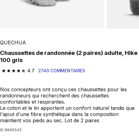
QUECHUA
Chaussettes de randonnée (2 paires) adulte, Hike
100 gris
4.7
2740 COMMENTAIRES
4.7 out of 5 stars from 2740 reviews
Nos concepteurs ont conçu ces chaussettes pour les
randonneurs qui recherchent des chaussettes
confortables et respirantes.
Le coton et le lin apportent un confort naturel tandis que
l'ajout d'une fibre synthétique dans la composition
maintient vos pieds au sec. Lot de 2 paires
ID
8649545