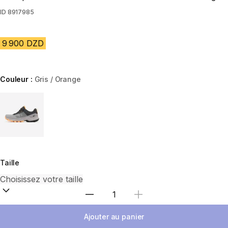
ID
8917985
9 900 DZD
Couleur :
Gris / Orange
Choose a variant
Taille
Sélectionnez la quantité
Ajouter au panier