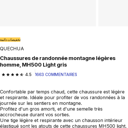
تخفيضات دائمة
QUECHUA
Chaussures de randonnée montagne légères
homme, MH500 Light gris
4.5
1663 COMMENTAIRES
4.5 out of 5 stars from 1663 reviews
Confortable par temps chaud, cette chaussure est légère
et respirante. Idéale pour profiter de vos randonnées à la
journée sur les sentiers en montagne.
Profitez d'un gros amorti, et d'une semelle très
accrocheuse durant vos sorties.
Une tige légère et respirante avec un chausson intérieur
élastiqué sont les atouts de cette chaussures MH500 light.