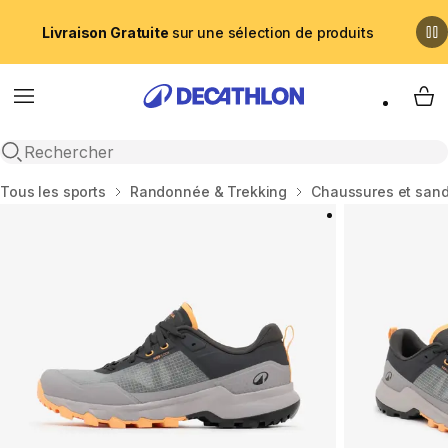
Livraison Gratuite
sur une sélection de produits
Menu
My 
Recherche ouverte
Accueil
Tous les sports
Randonnée & Trekking
Chaussures et san