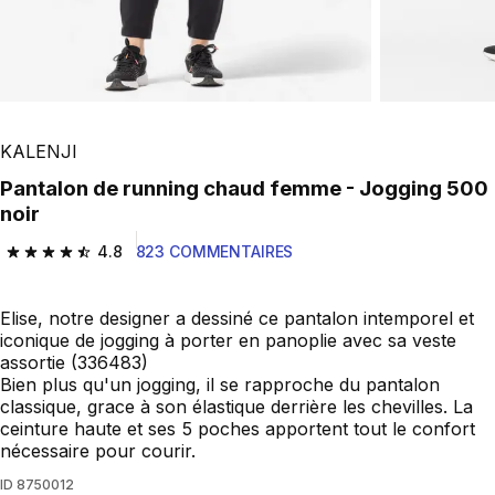
KALENJI
Pantalon de running chaud femme - Jogging 500
noir
4.8
823 COMMENTAIRES
4.8 out of 5 stars from 823 reviews
Elise, notre designer a dessiné ce pantalon intemporel et
iconique de jogging à porter en panoplie avec sa veste
assortie (336483)
Bien plus qu'un jogging, il se rapproche du pantalon
classique, grace à son élastique derrière les chevilles. La
ceinture haute et ses 5 poches apportent tout le confort
nécessaire pour courir.
ID
8750012