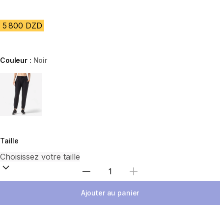
5 800 DZD
Couleur :
Noir
Choose a variant
Taille
Sélectionnez la quantité
Ajouter au panier