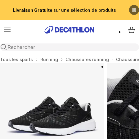
Livraison Gratuite
sur une sélection de produits
Menu
My 
Recherche ouverte
Accueil
Tous les sports
Running
Chaussures running
Chaussure