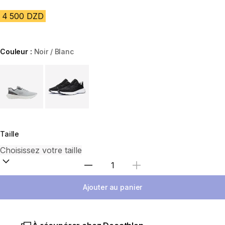
4 500 DZD
Couleur :
Noir / Blanc
Choose a variant
Taille
Sélectionnez la quantité
Ajouter au panier