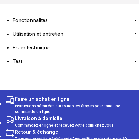
Fonctionnalités
Utilisation et entretien
Fiche technique
Test
Faire un achat en ligne
Instructions détaillées sur toutes les étapes pour faire une
commande en ligne
Livraison à domicile
Commandez en ligne et recevez votre colis chez vous.
Retour & échange
Tous nos produits bénéficient d'une politique de retour de 30