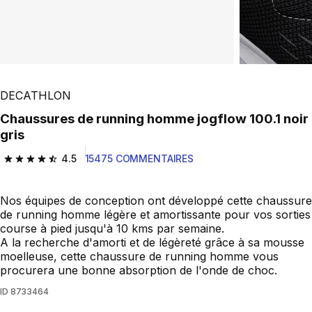
DECATHLON
Chaussures de running homme jogflow 100.1 noir
gris
4.5
15475 COMMENTAIRES
4.5 out of 5 stars from 15475 reviews
Nos équipes de conception ont développé cette chaussure
de running homme légère et amortissante pour vos sorties
course à pied jusqu'à 10 kms par semaine.
A la recherche d'amorti et de légèreté grâce à sa mousse
moelleuse, cette chaussure de running homme vous
procurera une bonne absorption de l'onde de choc.
ID
8733464