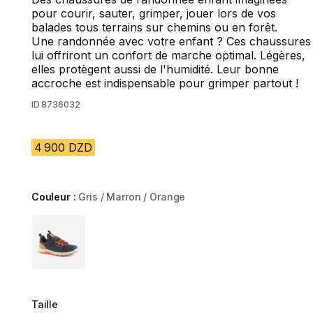
pour courir, sauter, grimper, jouer lors de vos
balades tous terrains sur chemins ou en forêt.
Une randonnée avec votre enfant ? Ces chaussures
lui offriront un confort de marche optimal. Légères,
elles protègent aussi de l'humidité. Leur bonne
accroche est indispensable pour grimper partout !
ID
8736032
4 900 DZD
Couleur :
Gris / Marron / Orange
Choose a variant
Taille