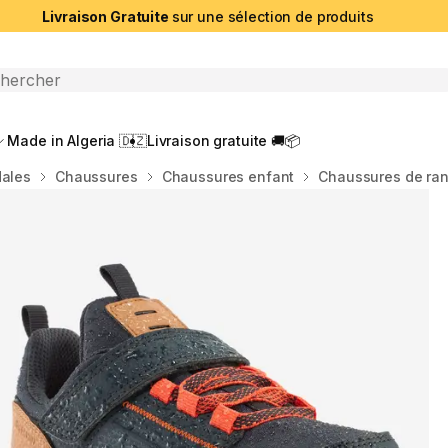
Livraison Gratuite
sur une sélection de produits
che ouverte
Made in Algeria 🇩🇿
Livraison gratuite 🚚📦
dales
Chaussures
Chaussures enfant
Chaussures de ran