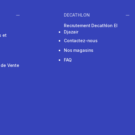
DECATHLON
Recrutement Decathlon El
Djazair
 et
Contactez-nous
Nos magasins
FAQ
 de Vente