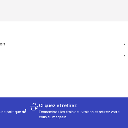
ien
Cliquez et retirez
une politique de
Économisez les frais de livraison et retirez votre
colis au magasin.