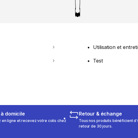
Utilisation et entret
Test
 à domicile
Retour & échange
n ligne et recevez votre colis chez
Tous nos produits bénéficient d'
retour de 30 jours.