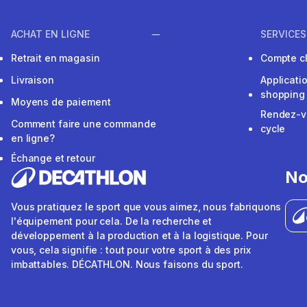
ACHAT EN LIGNE
SERVICES
Retrait en magasin
Compte cl
Livraison
Applicati
shopping
Moyens de paiement
Rendez-v
Comment faire une commande
cycle
en ligne?
Échange et retour
No
Vous pratiquez le sport que vous aimez, nous fabriquons
l'équipement pour cela. De la recherche et
développement à la production et à la logistique. Pour
vous, cela signifie : tout pour votre sport à des prix
imbattables. DÉCATHLON. Nous faisons du sport.