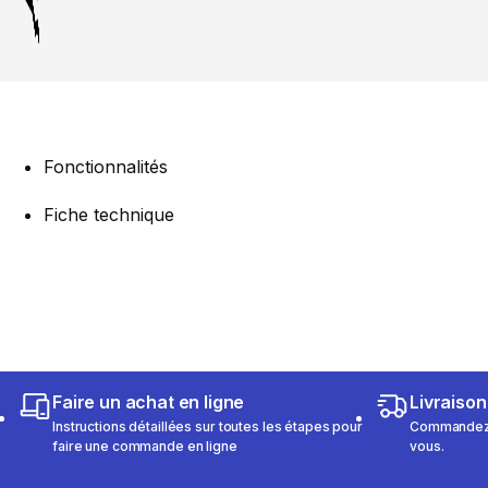
Fonctionnalités
Fiche technique
Faire un achat en ligne
Livraison
Instructions détaillées sur toutes les étapes pour
Commandez e
faire une commande en ligne
vous.