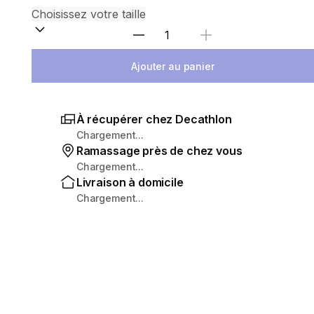
Sélectionnez la quantité
Ajouter au panier
À récupérer chez Decathlon
Chargement...
Ramassage près de chez vous
Chargement...
Livraison à domicile
Chargement...