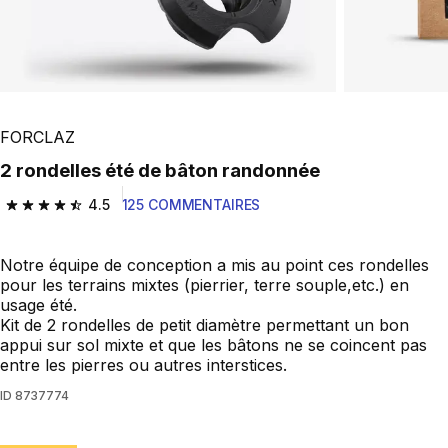
FORCLAZ
2 rondelles été de bâton randonnée
4.5
125 COMMENTAIRES
4.5 out of 5 stars from 125 reviews
Notre équipe de conception a mis au point ces rondelles
pour les terrains mixtes (pierrier, terre souple,etc.) en
usage été.
Kit de 2 rondelles de petit diamètre permettant un bon
appui sur sol mixte et que les bâtons ne se coincent pas
entre les pierres ou autres interstices.
ID
8737774