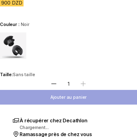
900 DZD
Couleur :
Noir
Choose a variant
Taille:
Sans taille
Sélectionnez la quantité
Ajouter au panier
À récupérer chez Decathlon
Chargement...
Ramassage près de chez vous