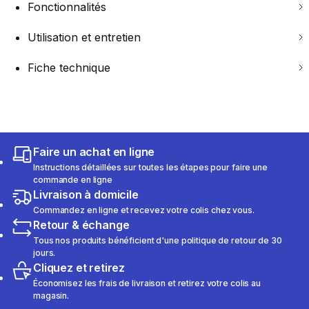
Fonctionnalités
Utilisation et entretien
Fiche technique
Faire un achat en ligne
Instructions détaillées sur toutes les étapes pour faire une
commande en ligne
Livraison à domicile
Commandez en ligne et recevez votre colis chez vous.
Retour & échange
Tous nos produits bénéficient d'une politique de retour de 30
jours.
Cliquez et retirez
Économisez les frais de livraison et retirez votre colis au
magasin.