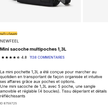
تخفيضات دائمة
NEWFEEL
Mini sacoche multipoches 1,3L
4.8
1138 COMMENTAIRES
4.8 out of 5 stars from 1138 reviews
La mini pochette 1,3L a été conçue pour marcher au
quotidien en transportant de façon organisée et intuitive
ses affaires grâce aux poches et options.
Une mini sacoche de 1,3L avec 5 poche, une sangle
amovible et réglable (4 boucles). Tissu déperlant et détails
réfléchissants
ID
8759725