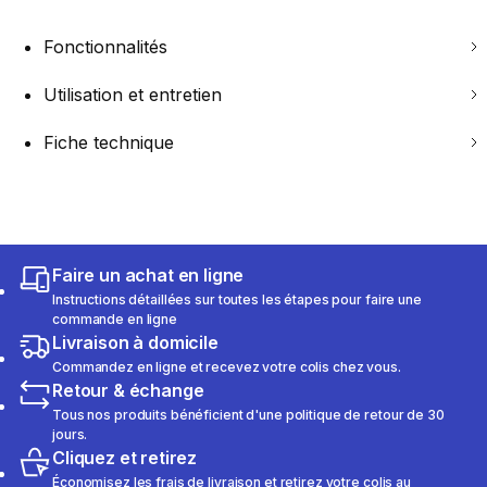
Fonctionnalités
Utilisation et entretien
Fiche technique
Faire un achat en ligne
Instructions détaillées sur toutes les étapes pour faire une
commande en ligne
Livraison à domicile
Commandez en ligne et recevez votre colis chez vous.
Retour & échange
Tous nos produits bénéficient d'une politique de retour de 30
jours.
Cliquez et retirez
Économisez les frais de livraison et retirez votre colis au