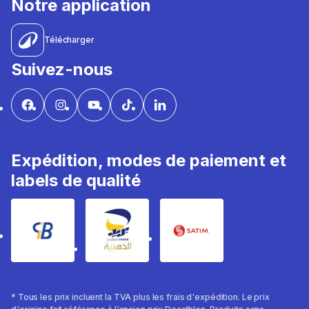
Notre application
Télécharger
Suivez-nous
Expédition, modes de paiement et
labels de qualité
* Tous les prix incluent la TVA plus les frais d'expédition. Le prix