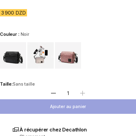
3 900 DZD
Couleur :
Noir
Choose a variant
Taille:
Sans taille
Sélectionnez la quantité
Ajouter au panier
À récupérer chez Decathlon