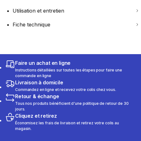
Utilisation et entretien
Fiche technique
Faire un achat en ligne
Instructions détaillées sur toutes les étapes pour faire une
commande en ligne
Livraison à domicile
Commandez en ligne et recevez votre colis chez vous.
Retour & échange
Tous nos produits bénéficient d'une politique de retour de 30
jours.
Cliquez et retirez
Économisez les frais de livraison et retirez votre colis au
magasin.