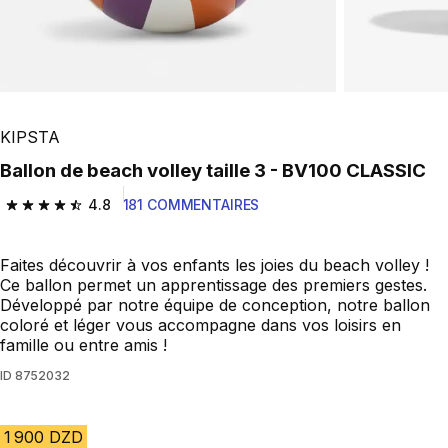
KIPSTA
Ballon de beach volley taille 3 - BV100 CLASSIC
4.8
181 COMMENTAIRES
4.8 out of 5 stars from 181 reviews
Faites découvrir à vos enfants les joies du beach volley !
Ce ballon permet un apprentissage des premiers gestes.
Développé par notre équipe de conception, notre ballon
coloré et léger vous accompagne dans vos loisirs en
famille ou entre amis !
ID
8752032
1 900 DZD