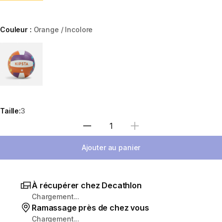
Couleur :
Orange / Incolore
Choose a variant
Taille:
3
Sélectionnez la quantité
Ajouter au panier
À récupérer chez Decathlon
Chargement...
Ramassage près de chez vous
Chargement...