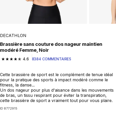
Play Video
DECATHLON
Brassière sans couture dos nageur maintien
modéré Femme, Noir
4.6
8384 COMMENTAIRES
4.6 out of 5 stars from 8384 reviews
Cette brassière de sport est le complément de tenue idéal
pour la pratique des sports à impact modéré comme le
fitness, la danse...
Un dos nageur pour plus d'aisance dans les mouvements
de bras, un tissu respirant pour éviter la transpiration,
cette brassière de sport a vraiment tout pour vous plaire.
ID
8772915