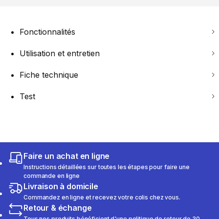
Fonctionnalités
Utilisation et entretien
Fiche technique
Test
Faire un achat en ligne
Instructions détaillées sur toutes les étapes pour faire une
commande en ligne
Livraison à domicile
Commandez en ligne et recevez votre colis chez vous.
Retour & échange
Tous nos produits bénéficient d'une politique de retour de 30