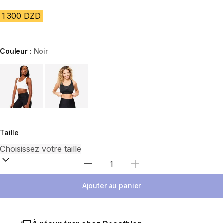
1 300 DZD
Couleur :
Noir
Choose a variant
Taille
Sélectionnez la quantité
Ajouter au panier