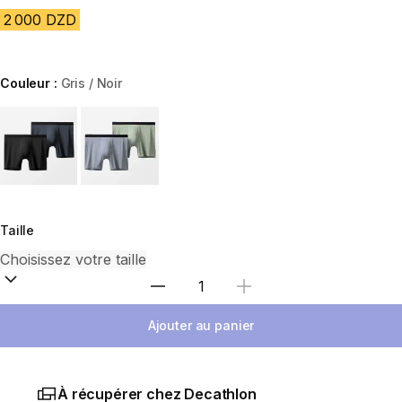
2 000 DZD
Couleur :
Gris / Noir
Choose a variant
Taille
Sélectionnez la quantité
Ajouter au panier
À récupérer chez Decathlon