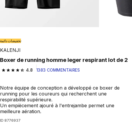
تخفيضات دائمة
KALENJI
Boxer de running homme leger respirant lot de 2
4.8
1383 COMMENTAIRES
4.8 out of 5 stars from 1383 reviews
Notre équipe de conception a développé ce boxer de
running pour les coureurs qui recherchent une
respirabilité supérieure.
Un empiècement ajouré à l'entrejambe permet une
meilleure aération.
ID
8776937