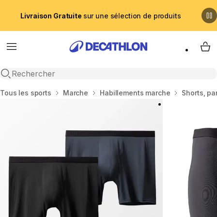
Livraison Gratuite
sur une sélection de produits
Menu
My 
Recherche ouverte
Accueil
Tous les sports
Marche
Habillements marche
Shorts, pa