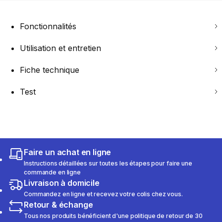
Fonctionnalités
Utilisation et entretien
Fiche technique
Test
Faire un achat en ligne
Instructions détaillées sur toutes les étapes pour faire une
commande en ligne
Livraison à domicile
Commandez en ligne et recevez votre colis chez vous.
Retour & échange
Tous nos produits bénéficient d'une politique de retour de 30