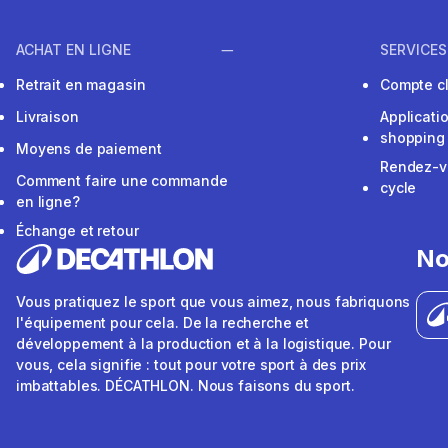
ACHAT EN LIGNE
SERVICES
Retrait en magasin
Compte cl
Livraison
Applicati
shopping
Moyens de paiement
Rendez-v
Comment faire une commande
cycle
en ligne?
Échange et retour
No
Vous pratiquez le sport que vous aimez, nous fabriquons
l'équipement pour cela. De la recherche et
développement à la production et à la logistique. Pour
vous, cela signifie : tout pour votre sport à des prix
imbattables. DÉCATHLON. Nous faisons du sport.