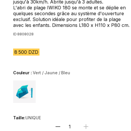
jusqu'à 30km/h. Abrite jusqu'à 3 adultes.
L'abri de plage IWIKO 180 se monte et se déplie en
quelques secondes grâce au système d'ouverture
exclusif. Solution idéale pour profiter de la plage
avec les enfants. Dimensions L180 x H110 x P80 cm.
ID
8808028
8 500 DZD
Couleur :
Vert / Jaune / Bleu
Choose a variant
Taille:
UNIQUE
Sélectionnez la quantité