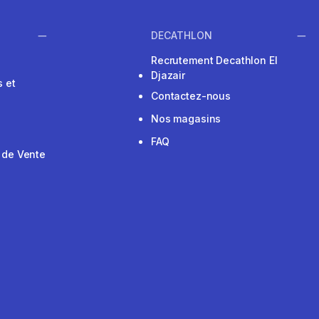
DECATHLON
Recrutement Decathlon El
Djazair
 et
Contactez-nous
Nos magasins
FAQ
 de Vente