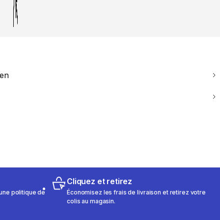
ien
Cliquez et retirez
une politique de
Économisez les frais de livraison et retirez votre
colis au magasin.