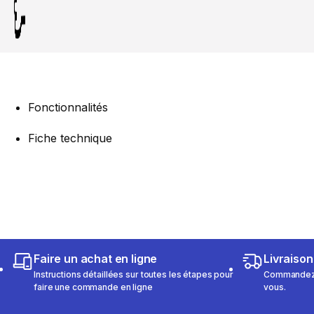
Fonctionnalités
Fiche technique
Faire un achat en ligne
Livraison
Instructions détaillées sur toutes les étapes pour
Commandez e
faire une commande en ligne
vous.