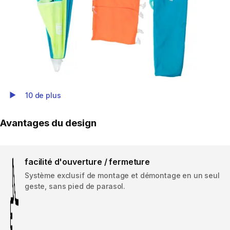
10 de plus
Play Video
Avantages du design
facilité d'ouverture / fermeture
Système exclusif de montage et démontage en un seul
geste, sans pied de parasol.