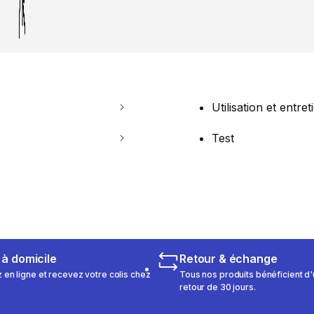
Utilisation et entret
Test
 à domicile
Retour & échange
n ligne et recevez votre colis chez
Tous nos produits bénéficient d'
retour de 30 jours.