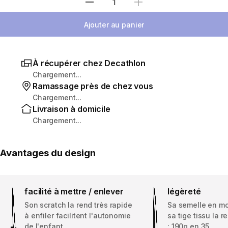
Sélectionnez la quantité
Ajouter au panier
À récupérer chez Decathlon
Chargement...
Ramassage près de chez vous
Chargement...
Livraison à domicile
Chargement...
Avantages du design
facilité à mettre / enlever
légèreté
Son scratch la rend très rapide
Sa semelle en m
à enfiler facilitent l'autonomie
sa tige tissu la 
de l'enfant.
: 190g en 35.