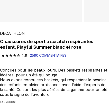
DECATHLON
Chaussures de sport à scratch respirantes
enfant, Playful Summer blanc et rose
4.8
2580 COMMENTAIRES
4.8 out of 5 stars from 2580 reviews
Conçues pour les beaux jours. Des baskets respirantes et
légères, pour un été qui bouge !
Nous avons conçu ces baskets, qui respectent le besoins
des enfants en pleine croissance avec l'aide d'experts de
la santé. Ce sont les plus aérées de la gamme pour un été
sous le signe de l'aventure
ID
8788801