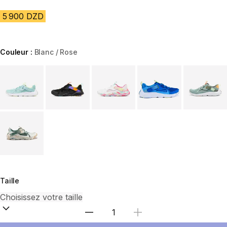
5 900 DZD
Couleur :
Blanc / Rose
Choose a variant
Taille
Sélectionnez la quantité