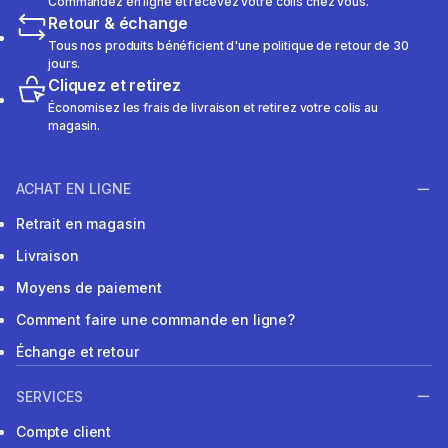
Commandez en ligne et recevez votre colis chez vous.
Retour & échange
Tous nos produits bénéficient d'une politique de retour de 30
jours.
Cliquez et retirez
Économisez les frais de livraison et retirez votre colis au
magasin.
ACHAT EN LIGNE
Retrait en magasin
Livraison
Moyens de paiement
Comment faire une commande en ligne?
Échange et retour
SERVICES
Compte client