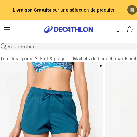
Livraison Gratuite
sur une sélection de produits
Menu
My 
Recherche ouverte
Accueil
Tous les sports
Surf & plage
Maillots de bain et boardshor