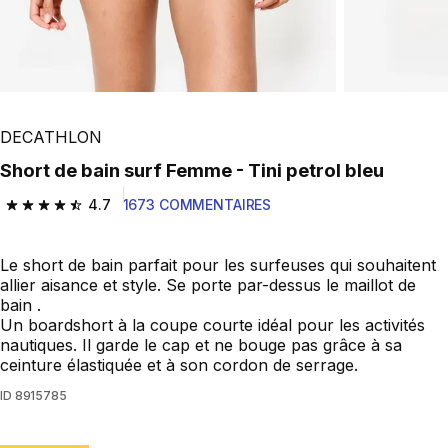
Play Video
DECATHLON
Short de bain surf Femme - Tini petrol bleu
4.7
1673 COMMENTAIRES
4.7 out of 5 stars from 1673 reviews
Le short de bain parfait pour les surfeuses qui souhaitent
allier aisance et style. Se porte par-dessus le maillot de
bain .
Un boardshort à la coupe courte idéal pour les activités
nautiques. Il garde le cap et ne bouge pas grâce à sa
ceinture élastiquée et à son cordon de serrage.
ID
8915785