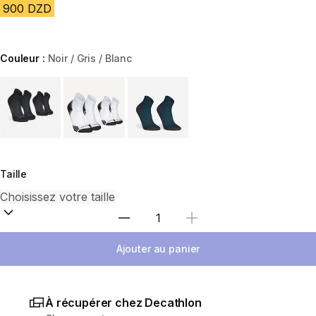
900 DZD
Couleur :
Noir / Gris / Blanc
Choose a variant
Taille
Sélectionnez la quantité
Ajouter au panier
À récupérer chez Decathlon