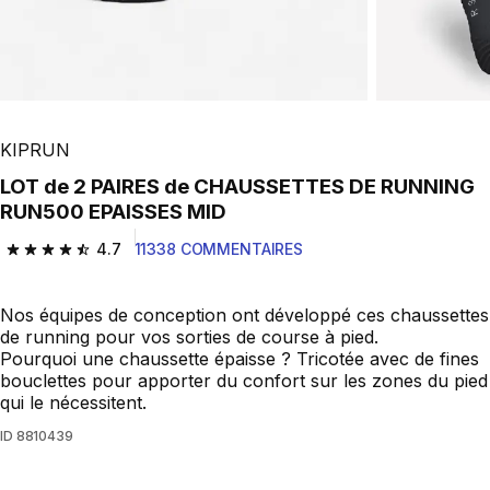
KIPRUN
LOT de 2 PAIRES de CHAUSSETTES DE RUNNING
RUN500 EPAISSES MID
4.7
11338 COMMENTAIRES
4.7 out of 5 stars from 11338 reviews
Nos équipes de conception ont développé ces chaussettes
de running pour vos sorties de course à pied.
Pourquoi une chaussette épaisse ? Tricotée avec de fines
bouclettes pour apporter du confort sur les zones du pied
qui le nécessitent.
ID
8810439