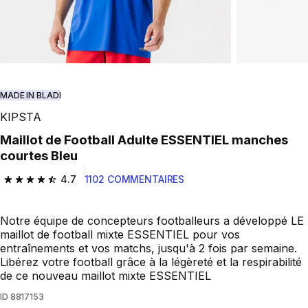
MADE IN BLADI
KIPSTA
Maillot de Football Adulte ESSENTIEL manches
courtes Bleu
4.7
1102 COMMENTAIRES
4.7 out of 5 stars from 1102 reviews
Notre équipe de concepteurs footballeurs a développé LE
maillot de football mixte ESSENTIEL pour vos
entraînements et vos matchs, jusqu'à 2 fois par semaine.
Libérez votre football grâce à la légèreté et la respirabilité
de ce nouveau maillot mixte ESSENTIEL
ID
8817153