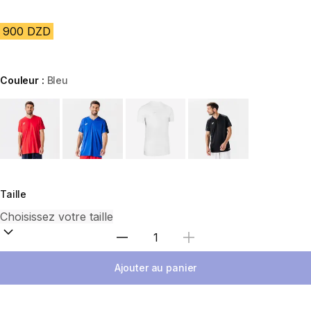
900 DZD
Couleur :
Bleu
Choose a variant
Taille
Sélectionnez la quantité
Ajouter au panier