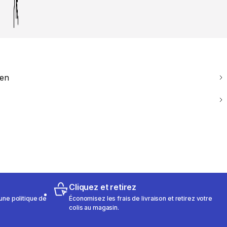
ien
Cliquez et retirez
une politique de
Économisez les frais de livraison et retirez votre
colis au magasin.