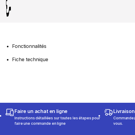
Fonctionnalités
Fiche technique
Faire un achat en ligne
Livraison
Instructions détaillées sur toutes les étapes pour
Commandez e
faire une commande en ligne
vous.