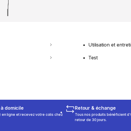
Utilisation et entret
Test
 à domicile
Retour & échange
n ligne et recevez votre colis chez
Tous nos produits bénéficient d'
retour de 30 jours.