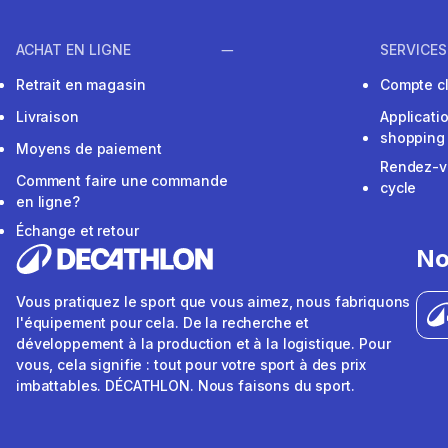
ACHAT EN LIGNE
SERVICES
Retrait en magasin
Compte cl
Livraison
Applicati
shopping
Moyens de paiement
Rendez-v
Comment faire une commande
cycle
en ligne?
Échange et retour
No
Vous pratiquez le sport que vous aimez, nous fabriquons
l'équipement pour cela. De la recherche et
développement à la production et à la logistique. Pour
vous, cela signifie : tout pour votre sport à des prix
imbattables. DÉCATHLON. Nous faisons du sport.