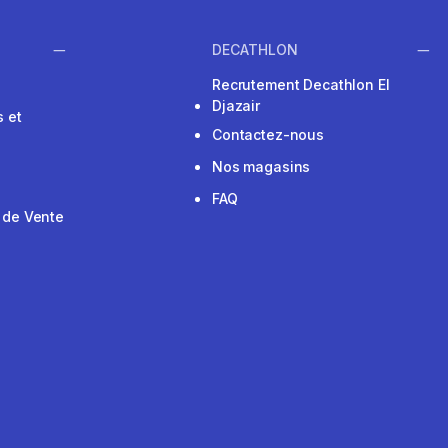
DECATHLON
Recrutement Decathlon El
Djazair
 et
Contactez-nous
Nos magasins
FAQ
 de Vente