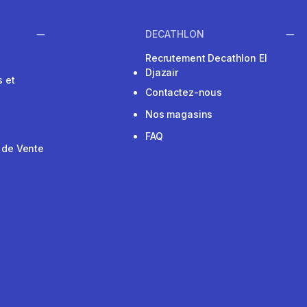
DECATHLON
Recrutement Decathlon El
Djazair
 et
Contactez-nous
Nos magasins
FAQ
 de Vente