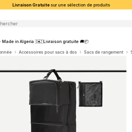
Livraison Gratuite
sur une sélection de produits
che ouverte
Made in Algeria 🇩🇿
Livraison gratuite 🚚📦
donnée
Accessoires pour sacs à dos
Sacs de rangement