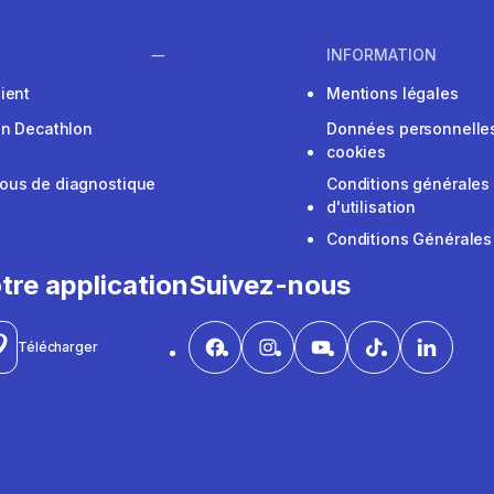
INFORMATION
ient
Mentions légales
on Decathlon
Données personnelles
cookies
ous de diagnostique
Conditions générales
d'utilisation
Conditions Générales
tre application
Suivez-nous
Télécharger