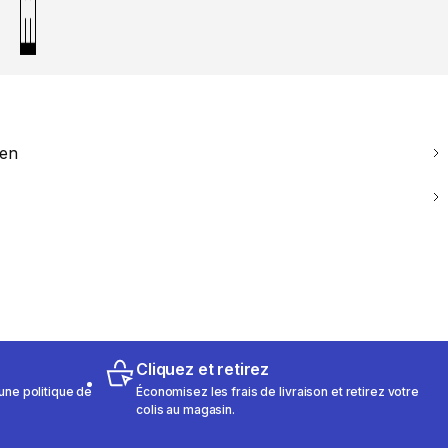
ien
Cliquez et retirez
une politique de
Économisez les frais de livraison et retirez votre
colis au magasin.