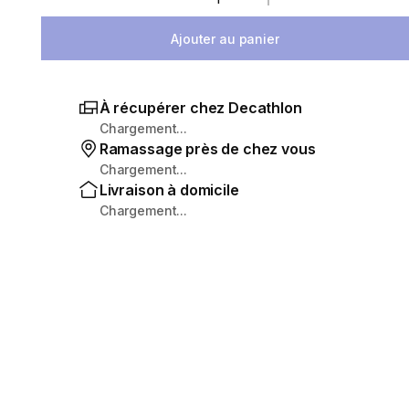
Sélectionnez la quantité
Ajouter au panier
À récupérer chez Decathlon
Chargement...
Ramassage près de chez vous
Chargement...
Livraison à domicile
Chargement...