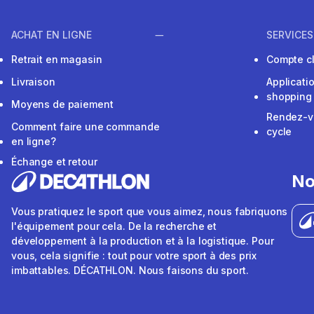
ACHAT EN LIGNE
SERVICES
Retrait en magasin
Compte cl
Livraison
Applicati
shopping
Moyens de paiement
Rendez-v
Comment faire une commande
cycle
en ligne?
Échange et retour
No
Vous pratiquez le sport que vous aimez, nous fabriquons
l'équipement pour cela. De la recherche et
développement à la production et à la logistique. Pour
vous, cela signifie : tout pour votre sport à des prix
imbattables. DÉCATHLON. Nous faisons du sport.