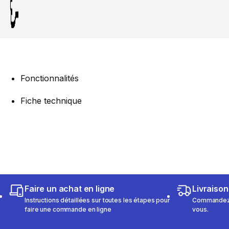
Fonctionnalités
Fiche technique
Faire un achat en ligne
Livraison
Instructions détaillées sur toutes les étapes pour
Commandez e
faire une commande en ligne
vous.