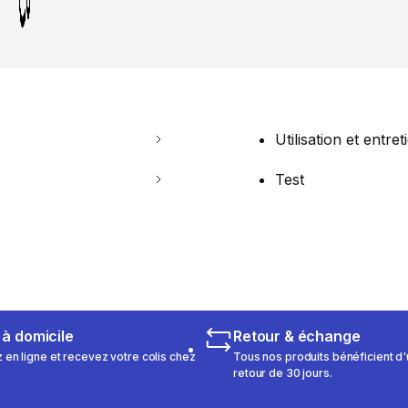
Utilisation et entret
Test
 à domicile
Retour & échange
n ligne et recevez votre colis chez
Tous nos produits bénéficient d'
retour de 30 jours.