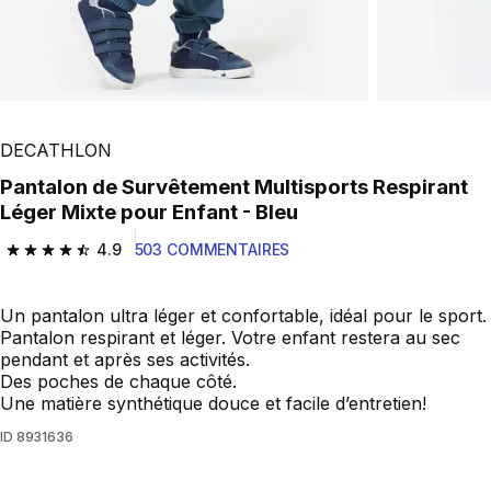
DECATHLON
Pantalon de Survêtement Multisports Respirant
Léger Mixte pour Enfant - Bleu
4.9
503 COMMENTAIRES
4.9 out of 5 stars from 503 reviews
Un pantalon ultra léger et confortable, idéal pour le sport.
Pantalon respirant et léger. Votre enfant restera au sec
pendant et après ses activités.
Des poches de chaque côté.
Une matière synthétique douce et facile d’entretien!
ID
8931636