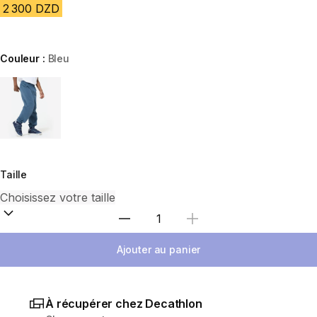
2 300 DZD
Couleur :
Bleu
Choose a variant
Taille
Sélectionnez la quantité
Ajouter au panier
À récupérer chez Decathlon