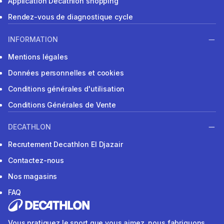
Application Decathlon shopping
Rendez-vous de diagnostique cycle
INFORMATION
Mentions légales
Données personnelles et cookies
Conditions générales d'utilisation
Conditions Générales de Vente
DECATHLON
Recrutement Decathlon El Djazair
Contactez-nous
Nos magasins
FAQ
Vous pratiquez le sport que vous aimez, nous fabriquons