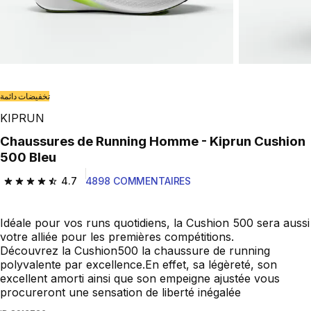
تخفيضات دائمة
KIPRUN
Chaussures de Running Homme - Kiprun Cushion
500 Bleu
4.7
4898 COMMENTAIRES
4.7 out of 5 stars from 4898 reviews
Idéale pour vos runs quotidiens, la Cushion 500 sera aussi
votre alliée pour les premières compétitions.
Découvrez la Cushion500 la chaussure de running
polyvalente par excellence.En effet, sa légèreté, son
excellent amorti ainsi que son empeigne ajustée vous
procureront une sensation de liberté inégalée