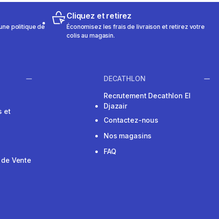
Cliquez et retirez
une politique de
Économisez les frais de livraison et retirez votre
colis au magasin.
DECATHLON
Recrutement Decathlon El
Djazair
 et
Contactez-nous
Nos magasins
FAQ
 de Vente