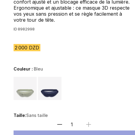
confort ajusté et un blocage efficace de la lumière.
Ergonomique et ajustable : ce masque 3D respecte
vos yeux sans pression et se règle facilement à
votre tour de tête.
ID
8982998
2 000 DZD
Couleur :
Bleu
Choose a variant
Taille:
Sans taille
Sélectionnez la quantité