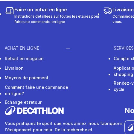
Faire un achat en ligne
Livraison
Instructions détaillées sur toutes les étapes pour
Commandez e
faire une commande en ligne
vous.
ACHAT EN LIGNE
SERVICES
Retrait en magasin
Compte cl
Livraison
Applicati
shopping
Moyens de paiement
Rendez-v
Comment faire une commande
cycle
en ligne?
Échange et retour
No
Vous pratiquez le sport que vous aimez, nous fabriquons
l'équipement pour cela. De la recherche et