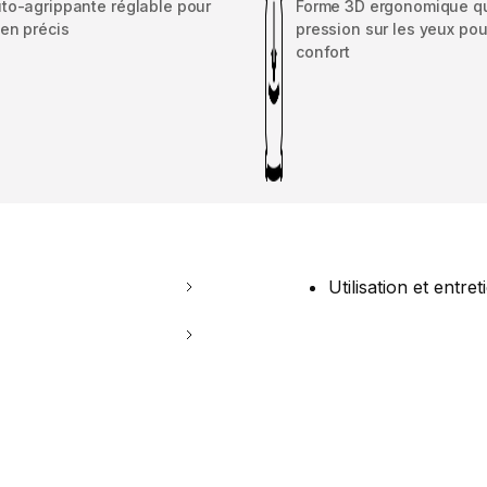
to-agrippante réglable pour
Forme 3D ergonomique qui
en précis
pression sur les yeux pou
confort
Utilisation et entret