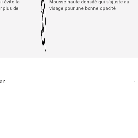
 évite la
Mousse haute densité qui s’ajuste au
r plus de
visage pour une bonne opacité
ien