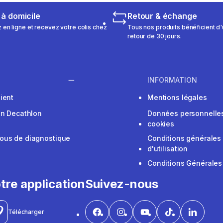
 à domicile
Retour & échange
n ligne et recevez votre colis chez
Tous nos produits bénéficient d'
retour de 30 jours.
INFORMATION
ient
Mentions légales
on Decathlon
Données personnelles
cookies
ous de diagnostique
Conditions générales
d'utilisation
Conditions Générales
tre application
Suivez-nous
Télécharger