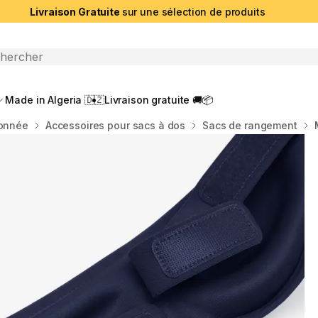
Livraison Gratuite
sur une sélection de produits
che ouverte
Made in Algeria 🇩🇿
Livraison gratuite 🚚📦
donnée
Accessoires pour sacs à dos
Sacs de rangement