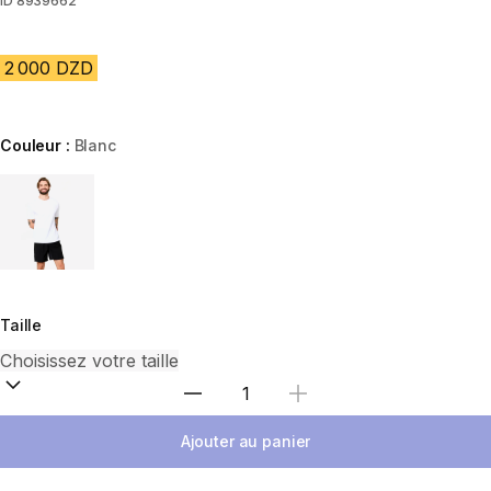
ID
8939662
2 000 DZD
Couleur :
Blanc
Choose a variant
Taille
Sélectionnez la quantité
Ajouter au panier