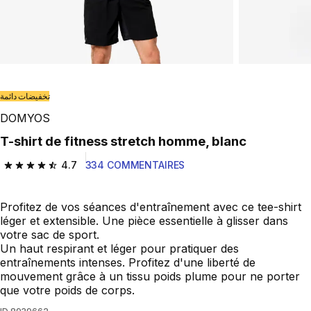
Play Video
تخفيضات دائمة
DOMYOS
T-shirt de fitness stretch homme, blanc
4.7
334 COMMENTAIRES
4.7 out of 5 stars from 334 reviews
Profitez de vos séances d'entraînement avec ce tee-shirt
léger et extensible. Une pièce essentielle à glisser dans
votre sac de sport.
Un haut respirant et léger pour pratiquer des
entraînements intenses. Profitez d'une liberté de
mouvement grâce à un tissu poids plume pour ne porter
que votre poids de corps.