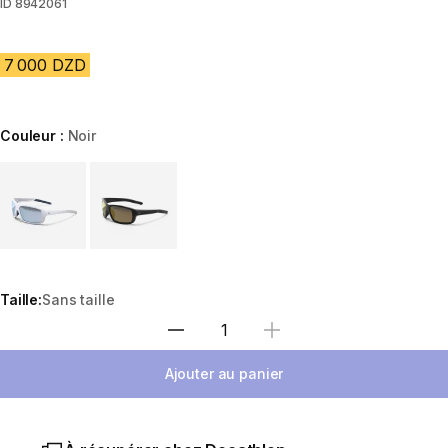
ID
8942061
7 000 DZD
Couleur :
Noir
Choose a variant
Taille:
Sans taille
Sélectionnez la quantité
Ajouter au panier