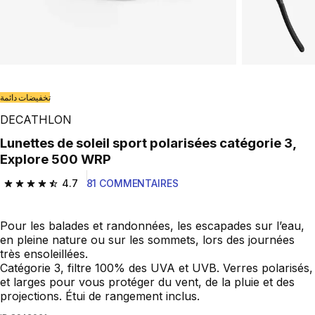
تخفيضات دائمة
DECATHLON
Lunettes de soleil sport polarisées catégorie 3,
Explore 500 WRP
4.7
81 COMMENTAIRES
4.7 out of 5 stars from 81 reviews
Pour les balades et randonnées, les escapades sur l’eau,
en pleine nature ou sur les sommets, lors des journées
très ensoleillées.
Catégorie 3, filtre 100% des UVA et UVB. Verres polarisés,
et larges pour vous protéger du vent, de la pluie et des
projections. Étui de rangement inclus.