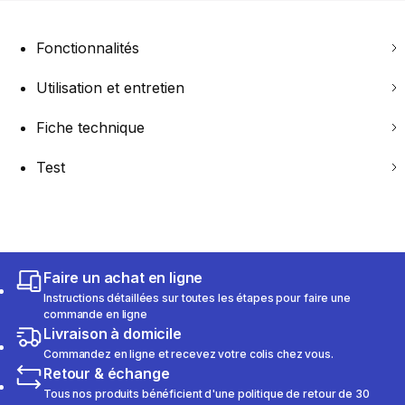
Fonctionnalités
Utilisation et entretien
Fiche technique
Test
Faire un achat en ligne
Instructions détaillées sur toutes les étapes pour faire une
commande en ligne
Livraison à domicile
Commandez en ligne et recevez votre colis chez vous.
Retour & échange
Tous nos produits bénéficient d'une politique de retour de 30