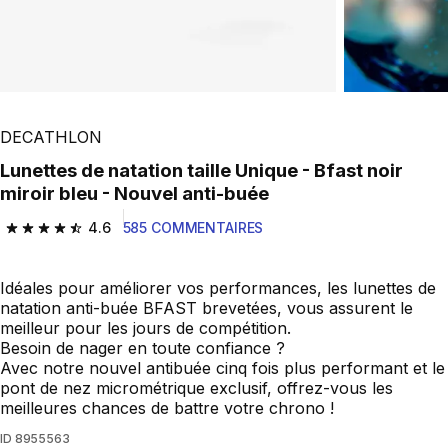
DECATHLON
Lunettes de natation taille Unique - Bfast noir
miroir bleu - Nouvel anti-buée
4.6
585 COMMENTAIRES
4.6 out of 5 stars from 585 reviews
Idéales pour améliorer vos performances, les lunettes de
natation anti-buée BFAST brevetées, vous assurent le
meilleur pour les jours de compétition.
Besoin de nager en toute confiance ?
Avec notre nouvel antibuée cinq fois plus performant et le
pont de nez micrométrique exclusif, offrez-vous les
meilleures chances de battre votre chrono !
ID
8955563