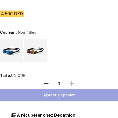
4 500 DZD
Couleur :
Noir / Bleu
Choose a variant
Taille:
UNIQUE
Sélectionnez la quantité
Ajouter au panier
À récupérer chez Decathlon