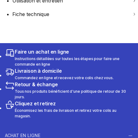
Utilisation et entretien
Fiche technique
Faire un achat en ligne
Instructions détaillées sur toutes les étapes pour faire une
commande en ligne
Livraison à domicile
Commandez en ligne et recevez votre colis chez vous.
Retour & échange
Tous nos produits bénéficient d'une politique de retour de 30
jours.
Cliquez et retirez
Économisez les frais de livraison et retirez votre colis au
magasin.
ACHAT EN LIGNE