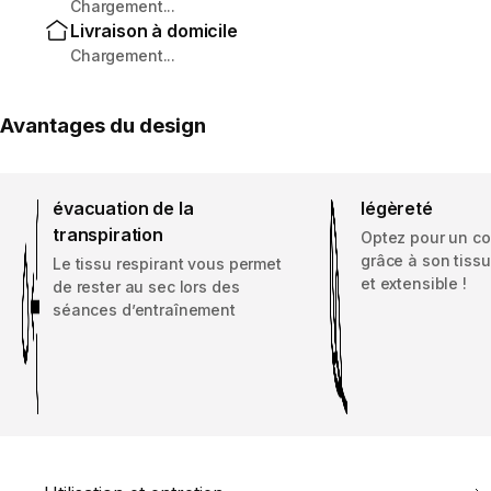
Chargement...
Livraison à domicile
Chargement...
Avantages du design
évacuation de la
légèreté
transpiration
Optez pour un co
grâce à son tissu
Le tissu respirant vous permet
et extensible !
de rester au sec lors des
séances d’entraînement