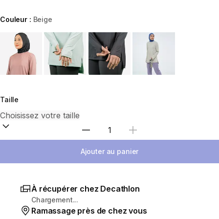
Couleur :
Beige
Choose a variant
Taille
Sélectionnez la quantité
Ajouter au panier
À récupérer chez Decathlon
Chargement...
Ramassage près de chez vous