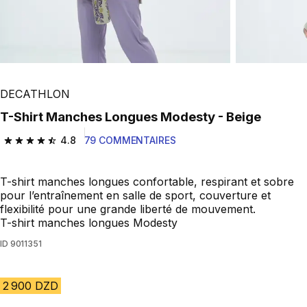
DECATHLON
T-Shirt Manches Longues Modesty - Beige
4.8
79 COMMENTAIRES
4.8 out of 5 stars from 79 reviews
T-shirt manches longues confortable, respirant et sobre
pour l’entraînement en salle de sport, couverture et
flexibilité pour une grande liberté de mouvement.
T-shirt manches longues Modesty
ID
9011351
2 900 DZD