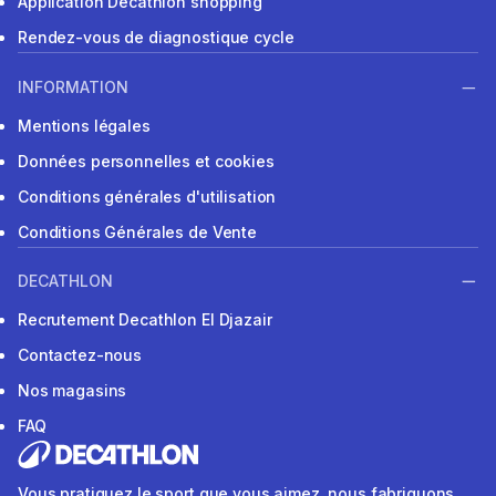
Application Decathlon shopping
Rendez-vous de diagnostique cycle
INFORMATION
Mentions légales
Données personnelles et cookies
Conditions générales d'utilisation
Conditions Générales de Vente
DECATHLON
Recrutement Decathlon El Djazair
Contactez-nous
Nos magasins
FAQ
Vous pratiquez le sport que vous aimez, nous fabriquons