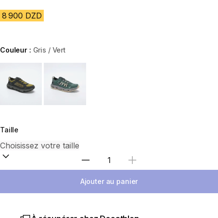
8 900 DZD
Couleur :
Gris / Vert
Choose a variant
Taille
Sélectionnez la quantité
Ajouter au panier