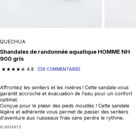
QUECHUA
Shandales de randonnée aquatique HOMME NH
900 gris
4.8
238 COMMENTAIRES
4.8 out of 5 stars from 238 reviews
Affrontez les sentiers et les rivières ! Cette sandale vous
garantit accroche et évacuation de l'eau pour un confort
optimal.
Conçue pour le plaisir des pieds mouillés ! Cette sandale
légère et adhérente vous permet de passer des sentiers
d'aventure aux ruisseaux frais sans perdre le rythme.
ID
8974973