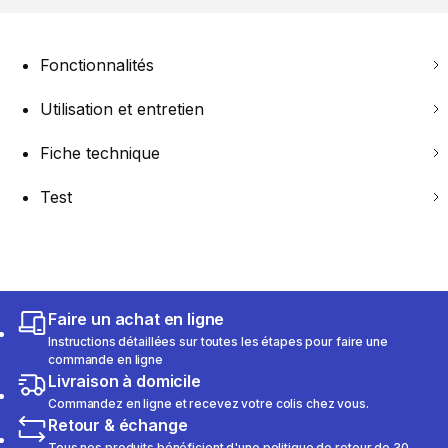
Fonctionnalités
Utilisation et entretien
Fiche technique
Test
Faire un achat en ligne
Instructions détaillées sur toutes les étapes pour faire une
commande en ligne
Livraison à domicile
Commandez en ligne et recevez votre colis chez vous.
Retour & échange
Tous nos produits bénéficient d'une politique de retour de 30