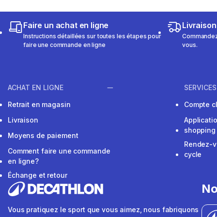
Faire un achat en ligne
Livraison
Instructions détaillées sur toutes les étapes pour
Commandez e
faire une commande en ligne
vous.
ACHAT EN LIGNE
SERVICES
Retrait en magasin
Compte cl
Livraison
Applicati
shopping
Moyens de paiement
Rendez-v
Comment faire une commande
cycle
en ligne?
Échange et retour
No
Vous pratiquez le sport que vous aimez, nous fabriquons