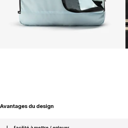
Avantages du design
facilité à mettre / enlever