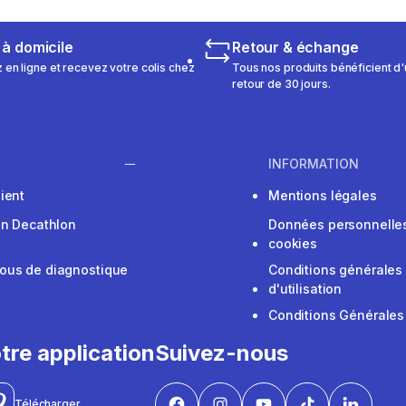
 à domicile
Retour & échange
n ligne et recevez votre colis chez
Tous nos produits bénéficient d'
retour de 30 jours.
INFORMATION
ient
Mentions légales
on Decathlon
Données personnelles
cookies
ous de diagnostique
Conditions générales
d'utilisation
Conditions Générales
tre application
Suivez-nous
Télécharger