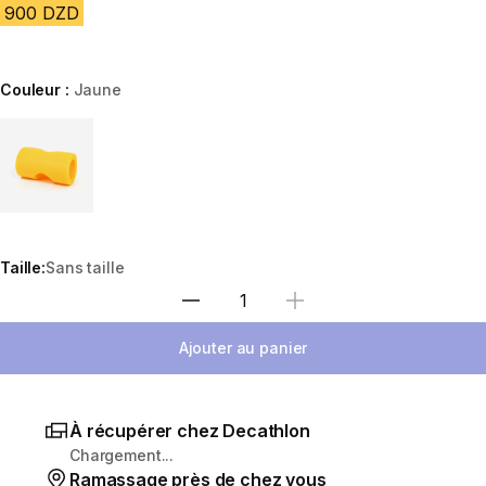
900 DZD
Couleur :
Jaune
Choose a variant
Taille:
Sans taille
Sélectionnez la quantité
Ajouter au panier
À récupérer chez Decathlon
Chargement...
Ramassage près de chez vous