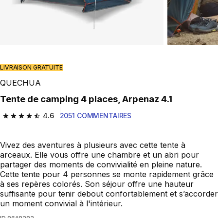
Play Video
LIVRAISON GRATUITE
QUECHUA
Tente de camping 4 places, Arpenaz 4.1
4.6
2051 COMMENTAIRES
4.6 out of 5 stars from 2051 reviews
Vivez des aventures à plusieurs avec cette tente à
arceaux. Elle vous offre une chambre et un abri pour
partager des moments de convivialité en pleine nature.
Cette tente pour 4 personnes se monte rapidement grâce
à ses repères colorés. Son séjour offre une hauteur
suffisante pour tenir debout confortablement et s’accorder
un moment convivial à l'intérieur.