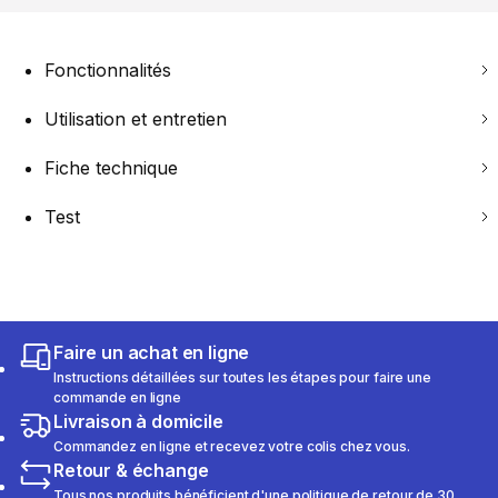
Fonctionnalités
Utilisation et entretien
Fiche technique
Test
Faire un achat en ligne
Instructions détaillées sur toutes les étapes pour faire une
commande en ligne
Livraison à domicile
Commandez en ligne et recevez votre colis chez vous.
Retour & échange
Tous nos produits bénéficient d'une politique de retour de 30