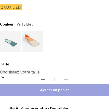
2 000 DZD
Couleur :
Vert / Bleu
Choose a variant
Taille
Sélectionnez la quantité
Ajouter au panier
À récupérer chez Decathlon