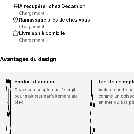
À récupérer chez Decathlon
Chargement...
Ramassage près de chez vous
Chargement...
Livraison à domicile
Chargement...
Avantages du design
confort d'accueil
facilité de dé
Chausson souple qui s’élargit
Voilure courte p
pour s’ajuster parfaitement au
comme un poisso
pied
en mer ou à la pi