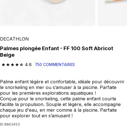
DECATHLON
Palmes plongée Enfant - FF 100 Soft Abricot
Beige
4.6
750 COMMENTAIRES
4.6 out of 5 stars from 750 reviews
Palme enfant légère et confortable, idéale pour découvrir
le snorkeling en mer ou s’amuser à la piscine. Parfaite
pour les premières explorations aquatiques !
Conçue pour le snorkeling, cette palme enfant courte
facilite la propulsion. Souple et légère, elle accompagne
chaque jeu d'eau, en mer comme à la piscine. Parfaite
pour explorer tout en s’amusant !
ID
8843453