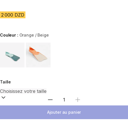
2 000 DZD
Couleur :
Orange / Beige
Choose a variant
Taille
Sélectionnez la quantité
Ajouter au panier