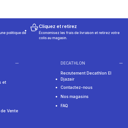
Cliquez et retirez
une politique de
Économisez les frais de livraison et retirez votre
colis au magasin.
DECATHLON
Recrutement Decathlon El
Djazair
 et
Contactez-nous
Nos magasins
FAQ
 de Vente