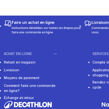
Faire un achat en ligne
Livraison
Instructions détaillées sur toutes les étapes pour
Commandez e
faire une commande en ligne
vous.
ACHAT EN LIGNE
SERVICES
Retrait en magasin
Compte cl
Livraison
Applicati
shopping
Moyens de paiement
Rendez-v
Comment faire une commande
cycle
en ligne?
Échange et retour
No