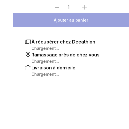
Sélectionnez la quantité
Ajouter au panier
À récupérer chez Decathlon
Chargement...
Ramassage près de chez vous
Chargement...
Livraison à domicile
Chargement...