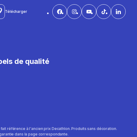
Télécharger
els de qualité
e fait référence à l'ancien prix Decathlon. Produits sans décoration.
 garantie dans la page correspondante.