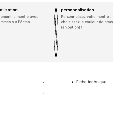
utilisation
personnalisation
ilement la montre avec
Personnalisez votre montre :
ammes sur l'écran.
choisissez la couleur de brac
(en option) !
Fiche technique