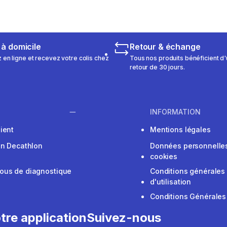
 à domicile
Retour & échange
n ligne et recevez votre colis chez
Tous nos produits bénéficient d'
retour de 30 jours.
INFORMATION
ient
Mentions légales
on Decathlon
Données personnelles
cookies
ous de diagnostique
Conditions générales
d'utilisation
Conditions Générales
tre application
Suivez-nous