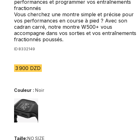
performances et programmer vos entraînements
fractionnés
Vous cherchez une montre simple et précise pour
vos performances en course à pied ? Avec son
cadran carré, notre montre W500+ vous
accompagne dans vos sorties et vos entraînements
fractionnés poussés.
ID
8332149
3 900 DZD
Couleur :
Noir
Choose a variant
Taille:
NO SIZE