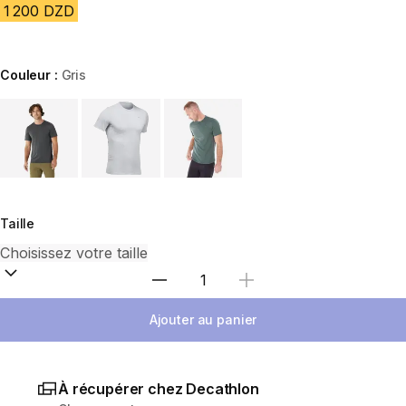
1 200 DZD
Couleur :
Gris
Choose a variant
Taille
Sélectionnez la quantité
Ajouter au panier
À récupérer chez Decathlon