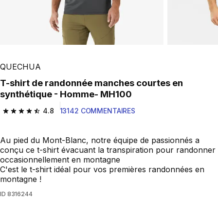
QUECHUA
T-shirt de randonnée manches courtes en
synthétique - Homme- MH100
4.8
13142 COMMENTAIRES
4.8 out of 5 stars from 13142 reviews
Au pied du Mont-Blanc, notre équipe de passionnés a
conçu ce t-shirt évacuant la transpiration pour randonner
occasionnellement en montagne
C'est le t-shirt idéal pour vos premières randonnées en
montagne !
ID
8316244