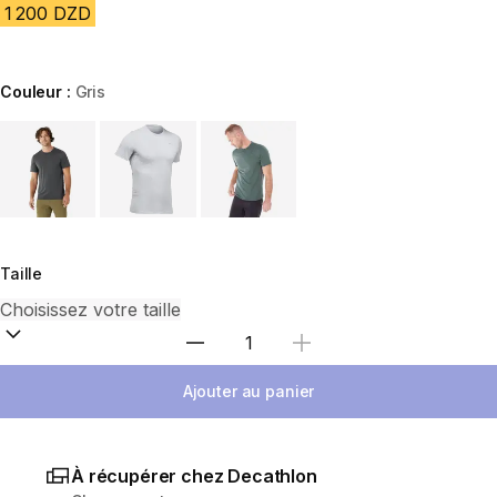
1 200 DZD
Couleur :
Gris
Choose a variant
Taille
Sélectionnez la quantité
Ajouter au panier
À récupérer chez Decathlon