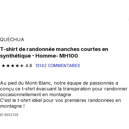
QUECHUA
T-shirt de randonnée manches courtes en
synthétique - Homme- MH100
4.8
13142 COMMENTAIRES
4.8 out of 5 stars from 13142 reviews
Au pied du Mont-Blanc, notre équipe de passionnés a
conçu ce t-shirt évacuant la transpiration pour randonner
occasionnellement en montagne
C'est le t-shirt idéal pour vos premières randonnées en
montagne !
ID
8612136