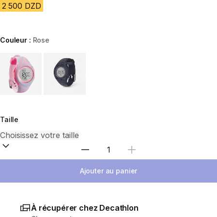
2 500 DZD
Couleur :
Rose
Choose a variant
Taille
Sélectionnez la quantité
Ajouter au panier
À récupérer chez Decathlon