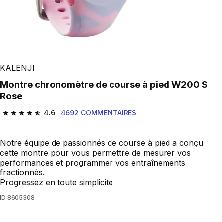
KALENJI
Montre chronomètre de course à pied W200 S
Rose
4.6
4692 COMMENTAIRES
4.6 out of 5 stars from 4692 reviews
Notre équipe de passionnés de course à pied a conçu
cette montre pour vous permettre de mesurer vos
performances et programmer vos entraînements
fractionnés.
Progressez en toute simplicité
ID
8605308