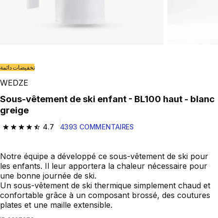
تخفيضات دائمة
WEDZE
Sous-vêtement de ski enfant - BL100 haut - blanc
greige
4.7
4393 COMMENTAIRES
4.7 out of 5 stars from 4393 reviews
Notre équipe a développé ce sous-vêtement de ski pour
les enfants. Il leur apportera la chaleur nécessaire pour
une bonne journée de ski.
Un sous-vêtement de ski thermique simplement chaud et
confortable grâce à un composant brossé, des coutures
plates et une maille extensible.