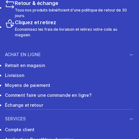
Retour & échange
Tous nos produits bénéficient d'une politique de retour de 30
jours.
Cliquez et retirez
Économisez les frais de livraison et retirez votre colis au
magasin.
ACHAT EN LIGNE
Retrait en magasin
Livraison
Moyens de paiement
Comment faire une commande en ligne?
Échange et retour
SERVICES
Compte client