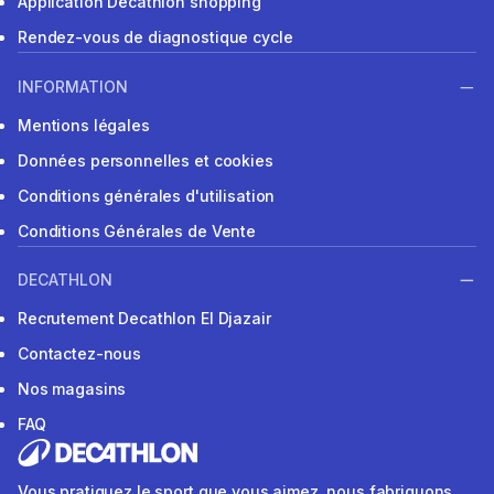
Application Decathlon shopping
Rendez-vous de diagnostique cycle
INFORMATION
Mentions légales
Données personnelles et cookies
Conditions générales d'utilisation
Conditions Générales de Vente
DECATHLON
Recrutement Decathlon El Djazair
Contactez-nous
Nos magasins
FAQ
Vous pratiquez le sport que vous aimez, nous fabriquons