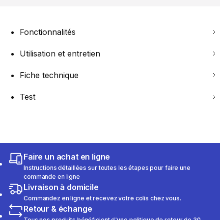
Fonctionnalités
Utilisation et entretien
Fiche technique
Test
Faire un achat en ligne
Instructions détaillées sur toutes les étapes pour faire une
commande en ligne
Livraison à domicile
Commandez en ligne et recevez votre colis chez vous.
Retour & échange
Tous nos produits bénéficient d'une politique de retour de 30