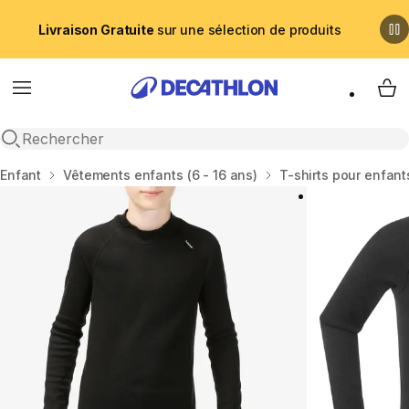
Livraison Gratuite
sur une sélection de produits
Menu
My 
Recherche ouverte
Accueil
Enfant
Vêtements enfants (6 - 16 ans)
T-shirts pour enfant