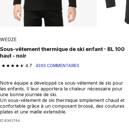
WEDZE
Sous-vêtement thermique de ski enfant - BL 100
haut - noir
4.7
4393 COMMENTAIRES
4.7 out of 5 stars from 4393 reviews
Notre équipe a développé ce sous-vêtement de ski pour
les enfants. Il leur apportera la chaleur nécessaire pour
une bonne journée de ski.
Un sous-vêtement de ski thermique simplement chaud et
confortable grâce à un composant brossé, des coutures
plates et une maille extensible.
ID
8343744