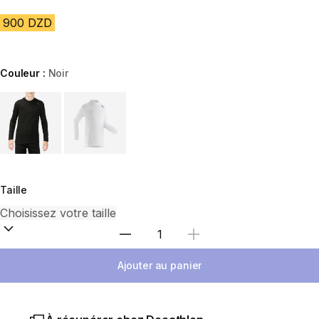
900 DZD
Couleur :
Noir
Choose a variant
Taille
Sélectionnez la quantité
Ajouter au panier