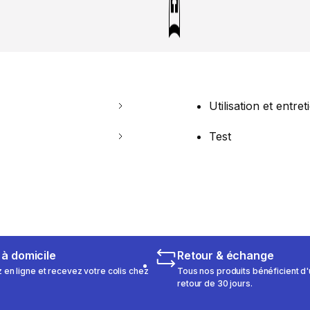
Utilisation et entret
Test
 à domicile
Retour & échange
n ligne et recevez votre colis chez
Tous nos produits bénéficient d'
retour de 30 jours.