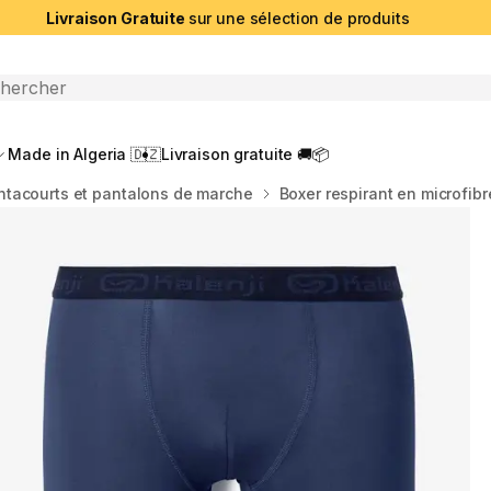
Livraison Gratuite
sur une sélection de produits
che ouverte
Made in Algeria 🇩🇿
Livraison gratuite 🚚📦
ntacourts et pantalons de marche
Boxer respirant en microfib