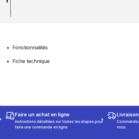
Fonctionnalités
Fiche technique
Faire un achat en ligne
Livraison
Instructions détaillées sur toutes les étapes pour
Commandez e
faire une commande en ligne
vous.