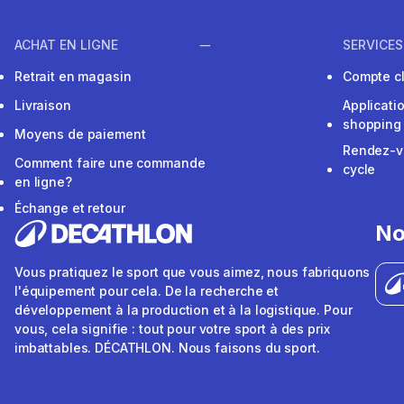
ACHAT EN LIGNE
SERVICES
Retrait en magasin
Compte cl
Livraison
Applicati
shopping
Moyens de paiement
Rendez-v
Comment faire une commande
cycle
en ligne?
Échange et retour
No
Vous pratiquez le sport que vous aimez, nous fabriquons
l'équipement pour cela. De la recherche et
développement à la production et à la logistique. Pour
vous, cela signifie : tout pour votre sport à des prix
imbattables. DÉCATHLON. Nous faisons du sport.