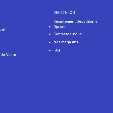
DECATHLON
Recrutement Decathlon El
Djazair
 et
Contactez-nous
Nos magasins
FAQ
 de Vente