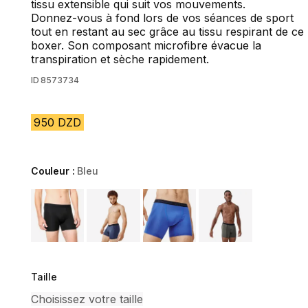
tissu extensible qui suit vos mouvements.
Donnez-vous à fond lors de vos séances de sport
tout en restant au sec grâce au tissu respirant de ce
boxer. Son composant microfibre évacue la
transpiration et sèche rapidement.
ID
8573734
950 DZD
Couleur :
Bleu
Choose a variant
Taille