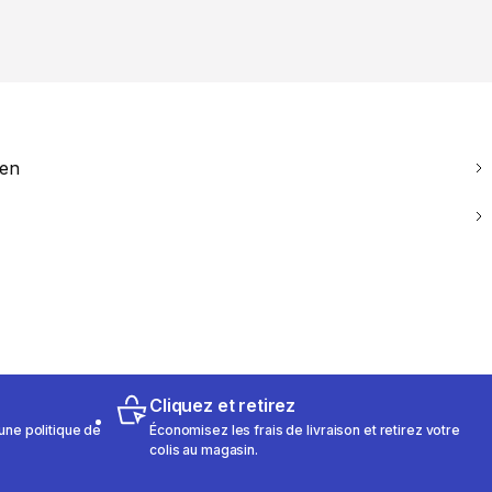
ien
Cliquez et retirez
une politique de
Économisez les frais de livraison et retirez votre
colis au magasin.