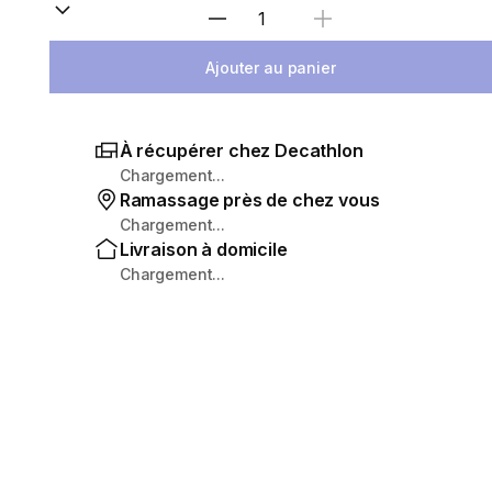
Sélectionnez la quantité
Ajouter au panier
À récupérer chez Decathlon
Chargement...
Ramassage près de chez vous
Chargement...
Livraison à domicile
Chargement...