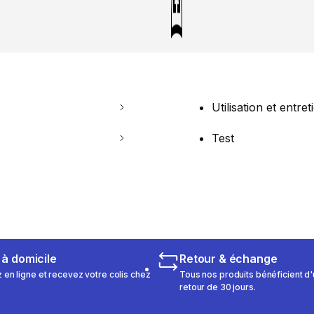
Utilisation et entret
Test
 à domicile
Retour & échange
n ligne et recevez votre colis chez
Tous nos produits bénéficient d'
retour de 30 jours.