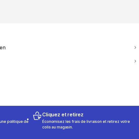
ien
Cliquez et retirez
une politique de
Économisez les frais de livraison et retirez votre
colis au magasin.