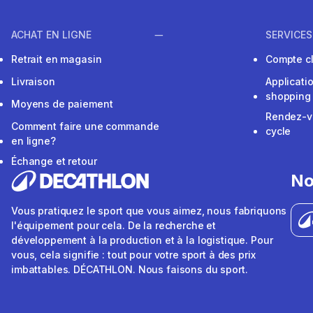
ACHAT EN LIGNE
SERVICES
Retrait en magasin
Compte cl
Livraison
Applicati
shopping
Moyens de paiement
Rendez-v
Comment faire une commande
cycle
en ligne?
Échange et retour
No
Vous pratiquez le sport que vous aimez, nous fabriquons
l'équipement pour cela. De la recherche et
développement à la production et à la logistique. Pour
vous, cela signifie : tout pour votre sport à des prix
imbattables. DÉCATHLON. Nous faisons du sport.