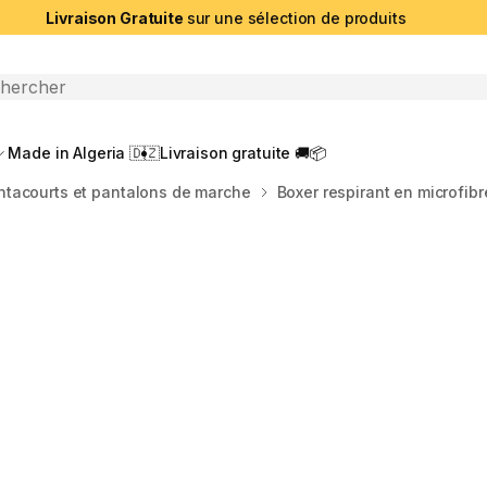
Livraison Gratuite
sur une sélection de produits
che ouverte
Made in Algeria 🇩🇿
Livraison gratuite 🚚📦
ntacourts et pantalons de marche
Boxer respirant en microfib