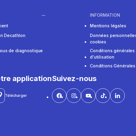
INFORMATION
ient
Mentions légales
on Decathlon
Données personnelles
cookies
ous de diagnostique
Conditions générales
d'utilisation
Conditions Générales
tre application
Suivez-nous
Télécharger