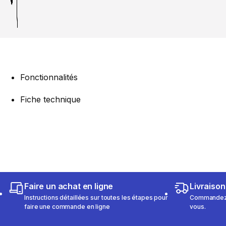
Fonctionnalités
Fiche technique
Faire un achat en ligne
Livraison
Instructions détaillées sur toutes les étapes pour
Commandez e
faire une commande en ligne
vous.