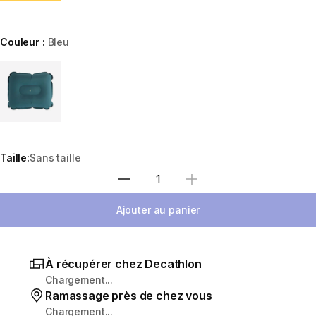
Couleur :
Bleu
Choose a variant
Taille:
Sans taille
Sélectionnez la quantité
Ajouter au panier
À récupérer chez Decathlon
Chargement...
Ramassage près de chez vous
Chargement...