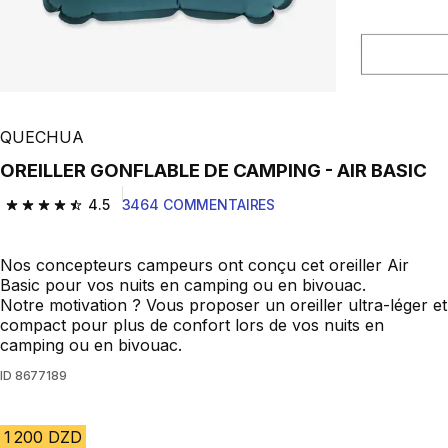
QUECHUA
OREILLER GONFLABLE DE CAMPING - AIR BASIC
4.5
3464 COMMENTAIRES
4.5 out of 5 stars from 3464 reviews
Nos concepteurs campeurs ont conçu cet oreiller Air
Basic pour vos nuits en camping ou en bivouac.
Notre motivation ? Vous proposer un oreiller ultra-léger et
compact pour plus de confort lors de vos nuits en
camping ou en bivouac.
ID
8677189
1 200 DZD