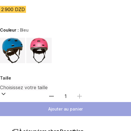
2 900 DZD
Couleur :
Bleu
Choose a variant
Taille
Sélectionnez la quantité
Ajouter au panier