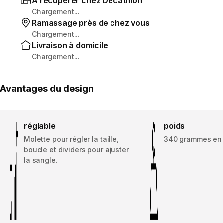
À récupérer chez Decathlon
Chargement...
Ramassage près de chez vous
Chargement...
Livraison à domicile
Chargement...
Avantages du design
réglable
poids
Molette pour régler la taille,
340 grammes en t
boucle et dividers pour ajuster
la sangle.