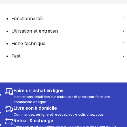
Fonctionnalités
Utilisation et entretien
Fiche technique
Test
Faire un achat en ligne
Instructions détaillées sur toutes les étapes pour faire une
commande en ligne
Livraison à domicile
Commandez en ligne et recevez votre colis chez vous.
Retour & échange
Tous nos produits bénéficient d'une politique de retour de 30