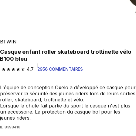
BTWIN
Casque enfant roller skateboard trottinette vélo
B100 bleu
4.7
2956 COMMENTAIRES
4.7 out of 5 stars from 2956 reviews
L'équipe de conception Oxelo a développé ce casque pour
préserver la sécurité des jeunes riders lors de leurs sorties
roller, skateboard, trottinette et vélo.
Lorsque la chute fait partie du sport le casque n'est plus
un accessoire. La protection du casque bol pour les
jeunes riders.
ID
8398416