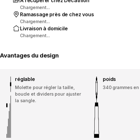
À récupérer chez Decathlon
Chargement...
Ramassage près de chez vous
Chargement...
Livraison à domicile
Chargement...
Avantages du design
réglable
poids
Molette pour régler la taille,
340 grammes en t
boucle et dividers pour ajuster
la sangle.