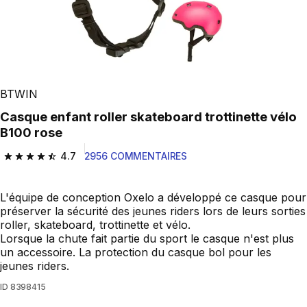
BTWIN
Casque enfant roller skateboard trottinette vélo
B100 rose
4.7
2956 COMMENTAIRES
4.7 out of 5 stars from 2956 reviews
L'équipe de conception Oxelo a développé ce casque pour
préserver la sécurité des jeunes riders lors de leurs sorties
roller, skateboard, trottinette et vélo.
Lorsque la chute fait partie du sport le casque n'est plus
un accessoire. La protection du casque bol pour les
jeunes riders.
ID
8398415