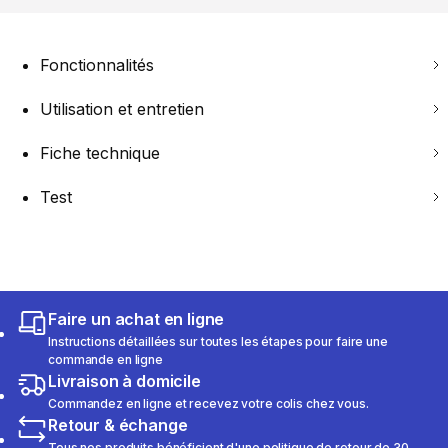
Fonctionnalités
Utilisation et entretien
Fiche technique
Test
Faire un achat en ligne
Instructions détaillées sur toutes les étapes pour faire une
commande en ligne
Livraison à domicile
Commandez en ligne et recevez votre colis chez vous.
Retour & échange
Tous nos produits bénéficient d'une politique de retour de 30