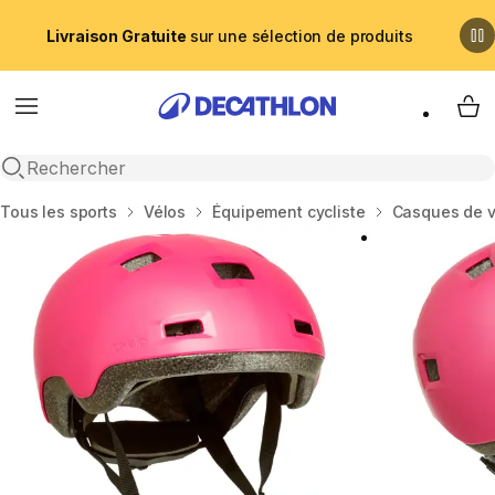
Livraison Gratuite
sur une sélection de produits
Menu
My 
Recherche ouverte
Accueil
Tous les sports
Vélos
Équipement cycliste
Casques de v