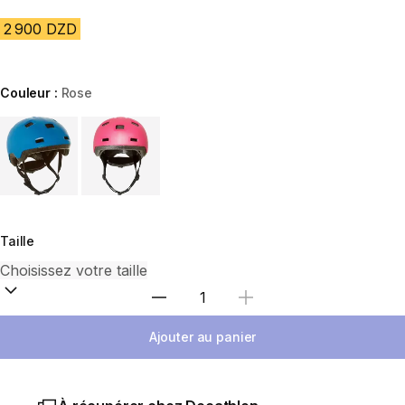
2 900 DZD
Couleur :
Rose
Choose a variant
Taille
Sélectionnez la quantité
Ajouter au panier